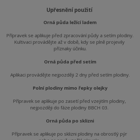
upřesnění použití
Orná půda ležící ladem
Přípravek se aplikuje před zpracování půdy a setím plodiny. 
Kultivaci provádějte až v době, kdy se plně projevily 
příznaky účinku.
Orná půda před setím
Aplikaci provádějte nejpozději 2 dny před setím plodiny.
Polní plodiny mimo řepky olejky
Přípravek se aplikuje po zasetí před vzejitím plodiny, 
nejpozději do fáze plodiny BBCH 03.
Orná půda po sklizni
Přípravek se aplikuje po sklizni plodiny na obrostlý pýr 