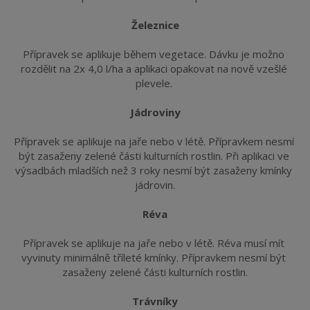
Železnice
Přípravek se aplikuje během vegetace. Dávku je možno 
rozdělit na 2x 4,0 l/ha a aplikaci opakovat na nově vzešlé 
plevele. 
Jádroviny
Přípravek se aplikuje na jaře nebo v létě. Přípravkem nesmí 
být zasaženy zelené části kulturních rostlin. Při aplikaci ve 
výsadbách mladších než 3 roky nesmí být zasaženy kmínky 
jádrovin.
Réva
Přípravek se aplikuje na jaře nebo v létě. Réva musí mít 
vyvinuty minimálně tříleté kmínky. Přípravkem nesmí být 
zasaženy zelené části kulturních rostlin.
Trávníky