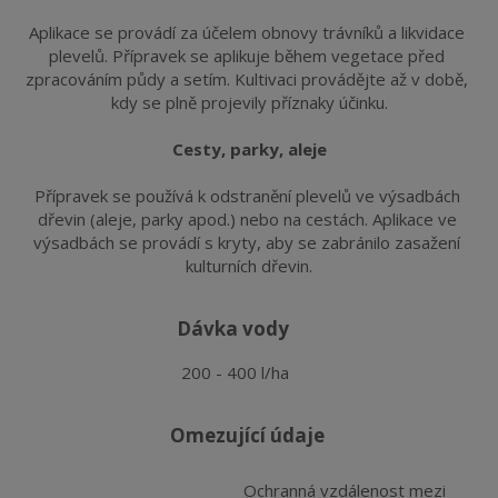
Aplikace se provádí za účelem obnovy trávníků a likvidace 
plevelů. Přípravek se aplikuje během vegetace před 
zpracováním půdy a setím. Kultivaci provádějte až v době, 
kdy se plně projevily příznaky účinku.
Cesty, parky, aleje
Přípravek se používá k odstranění plevelů ve výsadbách 
dřevin (aleje, parky apod.) nebo na cestách. Aplikace ve 
výsadbách se provádí s kryty, aby se zabránilo zasažení 
kulturních dřevin.
dávka vody
200 - 400 l/ha
omezující údaje
Ochranná vzdálenost mezi