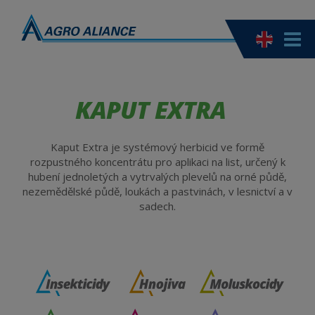
KAPUT EXTRA
Kaput Extra je systémový herbicid ve formě
rozpustného koncentrátu pro aplikaci na list, určený k
hubení jednoletých a vytrvalých plevelů na orné půdě,
nezemědělské půdě, loukách a pastvinách, v lesnictví a v
sadech.