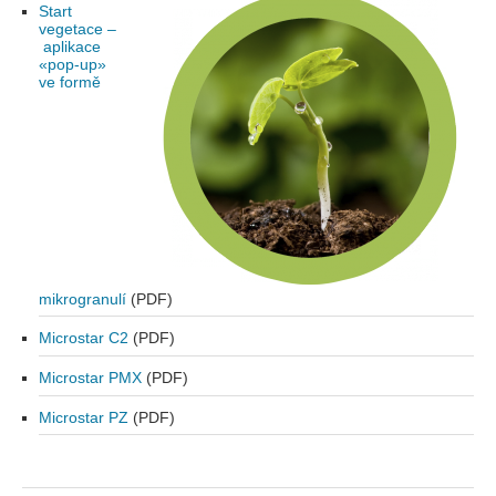
Start
vegetace –
aplikace
«pop-up»
ve formě
mikrogranulí
(PDF)
Microstar C2
(PDF)
Microstar PMX
(PDF)
Microstar PZ
(PDF)