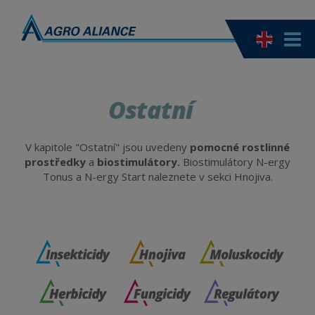
Ostatní
V kapitole "Ostatní" jsou uvedeny
pomocné rostlinné
prostředky
a
biostimulátory.
Biostimulátory N-ergy
Tonus a N-ergy Start naleznete v sekci Hnojiva.