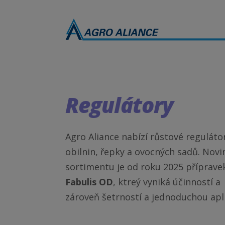
Regulátory
Agro Aliance nabízí růstové reguláto
obilnin, řepky a ovocných sadů. Novi
sortimentu je od roku 2025 příprave
Fabulis OD
, ktreý vyniká účinností a
zároveň šetrností a jednoduchou apli