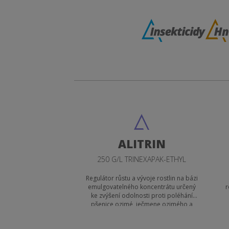
ALITRIN
250 G/L TRINEXAPAK-ETHYL
Regulátor růstu a vývoje rostlin na bázi
emulgovatelného koncentrátu určený
r
ke zvýšení odolnosti proti poléhání
pšenice ozimé, ječmene ozimého a
řepky olejky ozimé a ke zvýšení
odolnosti proti poléhání a zkrácení