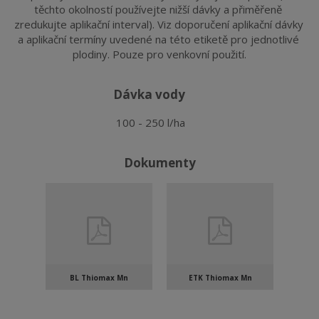
těchto okolností používejte nižší dávky a přiměřeně 
zredukujte aplikační interval). Viz doporučení aplikační dávky 
a aplikační termíny uvedené na této etiketě pro jednotlivé 
plodiny. Pouze pro venkovní použití.
dávka vody
100 - 250 l/ha
Dokumenty
BL Thiomax Mn
ETK Thiomax Mn