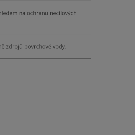
hledem na ochranu necílových
ně zdrojů povrchové vody.