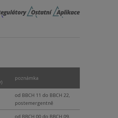
poznámka
y)
od BBCH 11 do BBCH 22,
postemergentně
od BBCH 00 do BBCH 09,