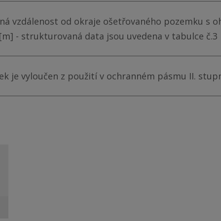
ná vzdálenost od okraje ošetřovaného pozemku s o
 [m] - strukturovaná data jsou uvedena v tabulce č.3
ek je vyloučen z použití v ochranném pásmu II. stup