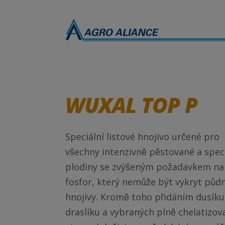
WUXAL TOP P
Speciální listové hnojivo určené pro
všechny intenzivně pěstované a specia
plodiny se zvýšeným požadavkem na
fosfor, který nemůže být vykryt půdn
hnojivy. Kromě toho přidáním dusíku
draslíku a vybraných plně chelatizov