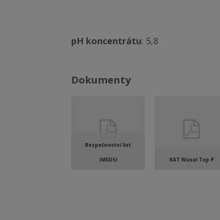
pH koncentrátu
: 5,8
Dokumenty
Bezpečnostní list
(MSDS)
KAT Wuxal Top P